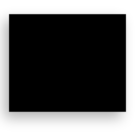
Află primul noutățile de la
Moara Domnească