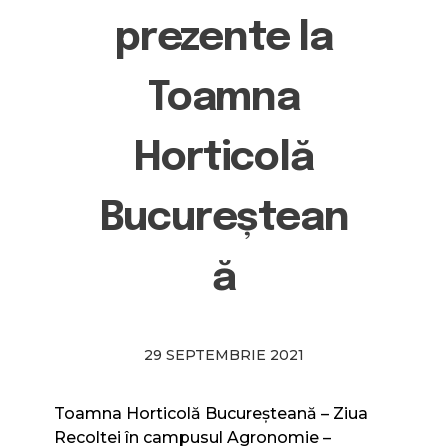
prezente la
Toamna
Horticolă
Bucureștean
ă
29 SEPTEMBRIE 2021
Toamna Horticolă Bucureșteană – Ziua
Recoltei în campusul Agronomie –