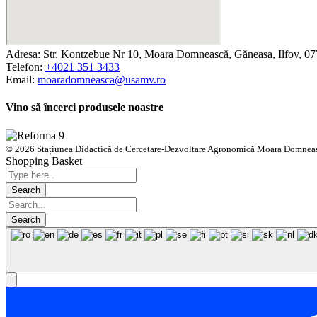
Adresa: Str. Kontzebue Nr 10, Moara Domnească, Găneasa, Ilfov, 0
Telefon:
+4021 351 3433
Email:
moaradomneasca@usamv.ro
Vino să încerci produsele noastre
© 2026 Stațiunea Didactică de Cercetare-Dezvoltare Agronomică Moara Domneasc
Shopping Basket