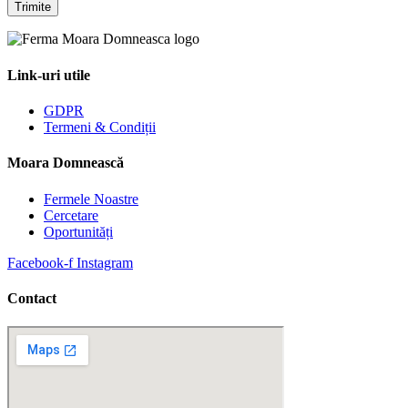
Link-uri utile
GDPR
Termeni & Condiții
Moara Domnească
Fermele Noastre
Cercetare
Oportunități
Facebook-f
Instagram
Contact