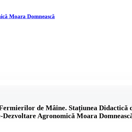
omică Moara Domnească
ermierilor de Mâine. Stațiunea Didactică 
e-Dezvoltare Agronomică Moara Domneasc