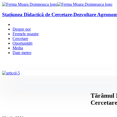
Stațiunea Didactică de Cercetare-Dezvoltare Agron
Despre noi
Fermele noastre
Cercetare
Oportunități
Media
Date meteo
Tărâmul F
Cercetar