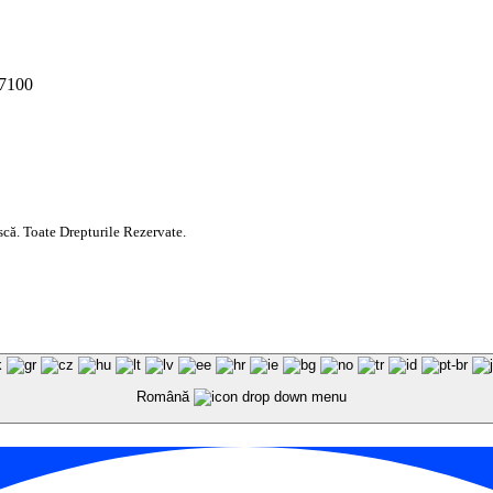
77100
ă. Toate Drepturile Rezervate.
Română